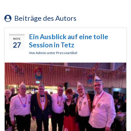
Beiträge des Autors
Ein Ausblick auf eine tolle
NOV.
27
Session in Tetz
Von
Admin
unter
Presseartikel