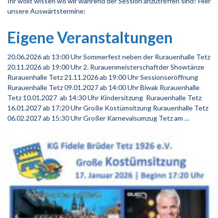
Ihr wollt wissen wo wir während der Session anzutreffen sind? Hier
unsere Auswärtstermine:
Eigene Veranstaltungen
20.06.2026 ab 13:00 Uhr Sommerfest neben der Rurauenhalle Tetz
20.11.2026 ab 19:00 Uhr 2. Rurauenmeisterschaftder Showtänze
Rurauenhalle Tetz 21.11.2026 ab 19:00 Uhr Sessionseröffnung
Rurauenhalle Tetz 09.01.2027 ab 14:00 Uhr Biwak Rurauenhalle
Tetz 10.01.2027 ab 14:30 Uhr Kindersitzung Rurauenhalle Tetz
16.01.2027 ab 17:20 Uhr Große Kostümsitzung Rurauenhalle Tetz
06.02.2027 ab 15:30 Uhr Großer Karnevalsumzug Tetz am …