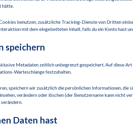
 hätte.
ookies benutzen, zusätzliche Tracking-Dienste von Dritten einbe
Interaktion mit dem eingebetteten Inhalt, falls du ein Konto hast 
n speichern
nklusive Metadaten zeitlich unbegrenzt gespeichert. Auf diese A
rations-Warteschlange festzuhalten.
eren, speichern wir zusätzlich die persönlichen Informationen, die 
einsehen, verändern oder löschen (der Benutzername kann nicht v
 verändern.
nen Daten hast