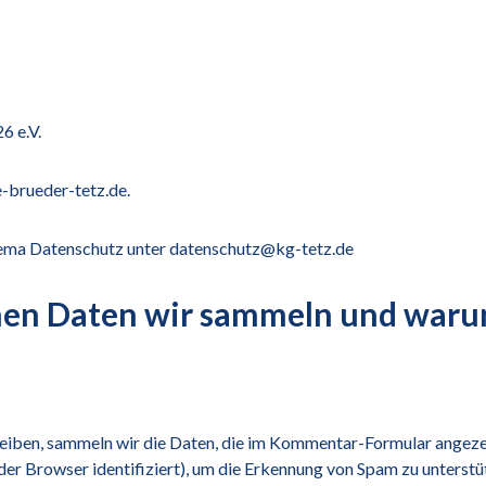
6 e.V.
e-brueder-tetz.de.
hema Datenschutz unter
datenschutz@kg-tetz.de
en Daten wir sammeln und warum
iben, sammeln wir die Daten, die im Kommentar-Formular angeze
er Browser identifiziert), um die Erkennung von Spam zu unterstü