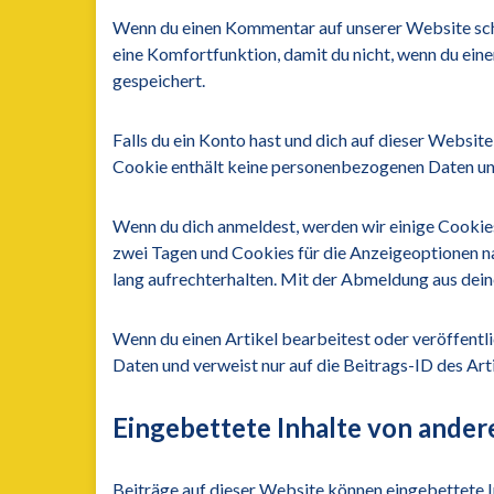
Wenn du einen Kommentar auf unserer Website schre
eine Komfortfunktion, damit du nicht, wenn du ein
gespeichert.
Falls du ein Konto hast und dich auf dieser Websit
Cookie enthält keine personenbezogenen Daten und
Wenn du dich anmeldest, werden wir einige Cookie
zwei Tagen und Cookies für die Anzeigeoptionen n
lang aufrechterhalten. Mit der Abmeldung aus de
Wenn du einen Artikel bearbeitest oder veröffentl
Daten und verweist nur auf die Beitrags-ID des Art
Eingebettete Inhalte von ande
Beiträge auf dieser Website können eingebettete Inh