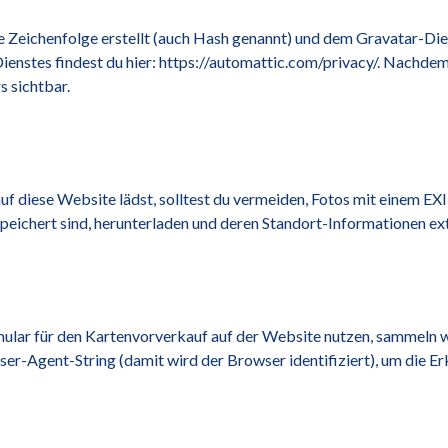
e Zeichenfolge erstellt (auch Hash genannt) und dem Gravatar-Die
enstes findest du hier: https://automattic.com/privacy/. Nachde
s sichtbar.
 auf diese Website lädst, solltest du vermeiden, Fotos mit einem 
peichert sind, herunterladen und deren Standort-Informationen ext
lar für den Kartenvorverkauf auf der Website nutzen, sammeln wi
r-Agent-String (damit wird der Browser identifiziert), um die E