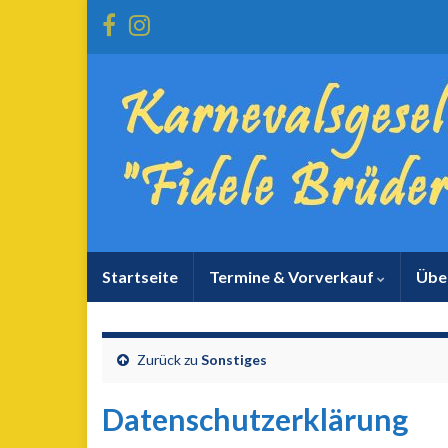
Startseite
Termine & Vorverkauf
Übe
Zurück zu
Sonstiges
Datenschutzerklärung